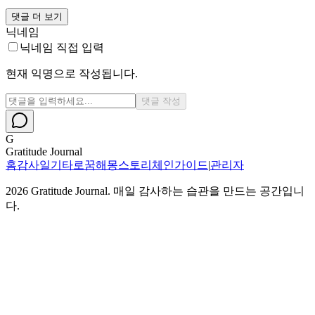
댓글 더 보기
닉네임
닉네임 직접 입력
현재 익명으로 작성됩니다.
댓글 작성
G
Gratitude Journal
홈
감사일기
타로
꿈해몽
스토리체인
가이드
|
관리자
2026
Gratitude Journal. 매일 감사하는 습관을 만드는 공간입니
다.