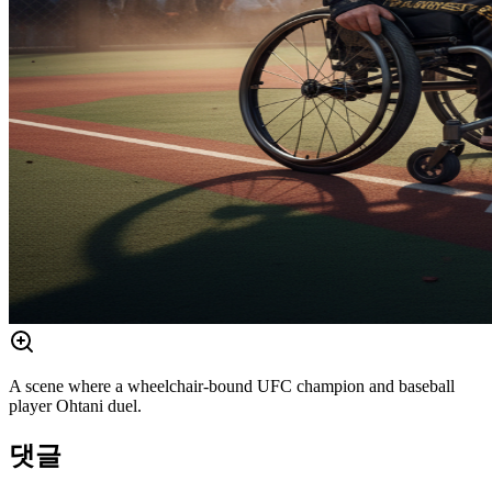
A scene where a wheelchair-bound UFC champion and baseball
player Ohtani duel.
댓글