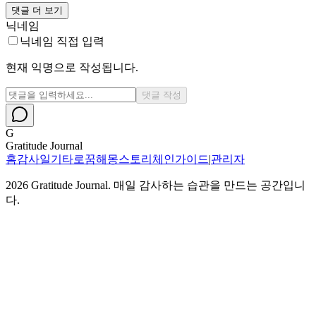
댓글 더 보기
닉네임
닉네임 직접 입력
현재 익명으로 작성됩니다.
댓글 작성
G
Gratitude Journal
홈
감사일기
타로
꿈해몽
스토리체인
가이드
|
관리자
2026
Gratitude Journal. 매일 감사하는 습관을 만드는 공간입니
다.